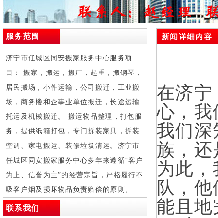
服务范围
新闻详细内容
济宁市任城区同安搬家服务中心服务项
目： 搬家，搬运，搬厂，起重，搬钢琴，
在济宁
居民搬场，小件运输，公司搬迁，工业搬
场，商务楼和企事业单位搬迁，长途运输
心，我
托运及机械搬迁。 搬运物品整理，打包服
我们深
务，提供纸箱打包，专门拆装家具，拆装
族，还
空调、家电搬运、装修垃圾清运。济宁市
任城区同安搬家服务中心多年来遵循“客户
为此，
为上、信誉为主”的经营宗旨，严格履行不
队，他
吸客户烟及损坏物品负责赔偿的原则。
能且地
联系我们