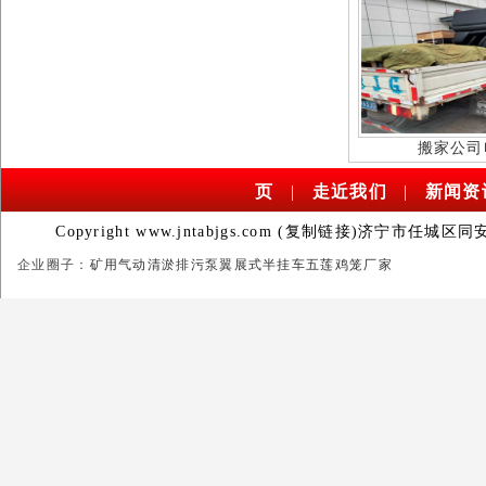
搬家公司
页
|
走近我们
|
新闻资
Copyright www.jntabjgs.com (
复制链接
)济宁市任城区同
企业圈子：
矿用气动清淤排污泵
翼展式半挂车
五莲鸡笼厂家